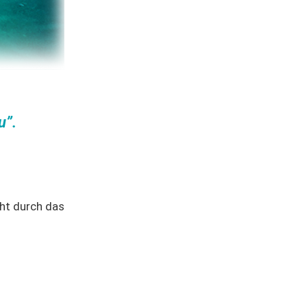
u”.
ht durch das