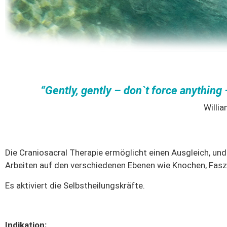
“Gently, gently – don`t force anything 
Willi
Die Craniosacral Therapie ermöglicht einen Ausgleich, u
Arbeiten auf den verschiedenen Ebenen wie Knochen, Faszi
Es aktiviert die Selbstheilungskräfte.
Indikation: