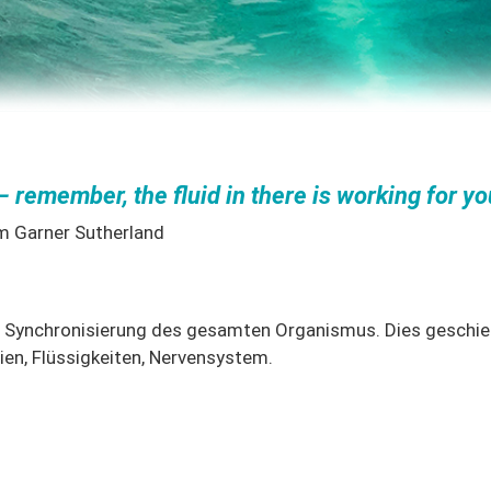
– remember, the fluid in there is working for yo
am Garner Sutherland
nd Synchronisierung des gesamten Organismus. Dies geschie
en, Flüssigkeiten, Nervensystem.